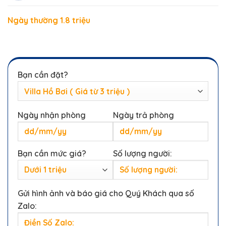
Ngày thường 1.8 triệu
Bạn cần đặt?
Ngày nhận phòng
Ngày trả phòng
Bạn cần mức giá?
Số lượng người:
Gửi hình ảnh và báo giá cho Quý Khách qua số
Zalo: