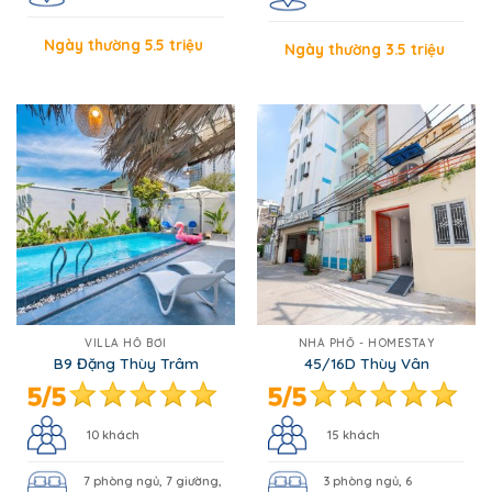
Ngày thường 5.5 triệu
Ngày thường 3.5 triệu
VILLA HỒ BƠI
NHÀ PHỐ - HOMESTAY
B9 Đặng Thùy Trâm
45/16D Thùy Vân
10 khách
15 khách
7 phòng ngủ, 7 giường,
3 phòng ngủ, 6