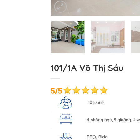
101/1A Võ Thị Sáu
10 khách
4 phòng ngủ, 5 giường, 4 
BBQ, Bida