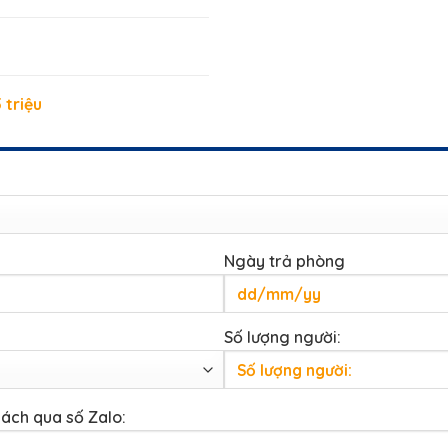
 triệu
Ngày trả phòng
Số lượng người:
hách qua số Zalo: