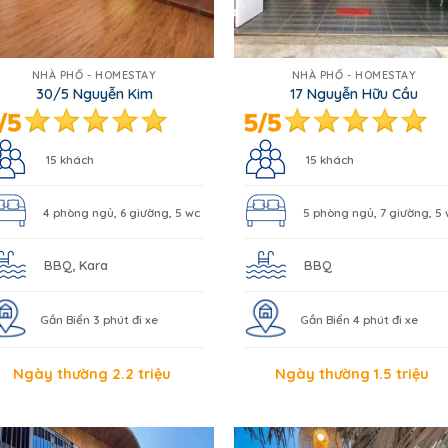
NHÀ PHỐ - HOMESTAY
NHÀ PHỐ - HOMESTAY
30/5 Nguyễn Kim
17 Nguyễn Hữu Cầu
15 khách
15 khách
4 phòng ngủ, 6 giường, 5 wc
5 phòng ngủ, 7 giường, 5
BBQ, Kara
BBQ
Gần Biển 3 phút đi xe
Gần Biển 4 phút đi xe
Ngày thường 2.2 triệu
Ngày thường 1.5 triệu