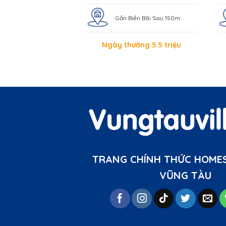
Gần Biển Bãi Sau 150m
Ngày thường 5.5 triệu
TRANG CHÍNH THỨC HOMES
VŨNG TÀU