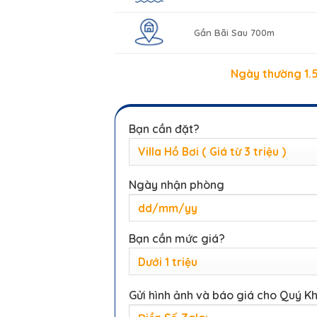
Gần Bãi Sau 700m
Ngày thường 1.5
Bạn cần đặt?
Ngày nhận phòng
Bạn cần mức giá?
Gửi hình ảnh và báo giá cho Quý K