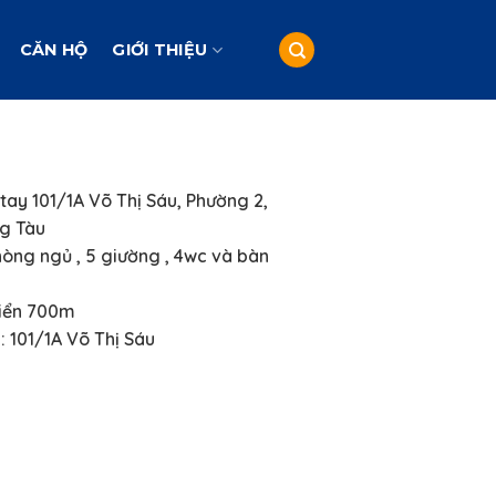
CĂN HỘ
GIỚI THIỆU
ay 101/1A Võ Thị Sáu, Phường 2,
g Tàu
hòng ngủ , 5 giường , 4wc và bàn
iển 700m
 : 101/1A Võ Thị Sáu