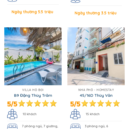
Ngày thường 5.5 triệu
Ngày thường 3.5 triệu
VILLA HỒ BƠI
NHÀ PHỐ - HOMESTAY
B9 Đặng Thùy Trâm
45/16D Thùy Vân
10 khách
15 khách
7 phòng ngủ, 7 giường,
3 phòng ngủ, 6