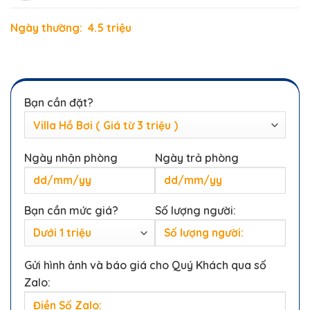
Ngày thường: 4.5 triệu
Bạn cần đặt?
Ngày nhận phòng
Ngày trả phòng
Bạn cần mức giá?
Số lượng người:
Gửi hình ảnh và báo giá cho Quý Khách qua số
Zalo: