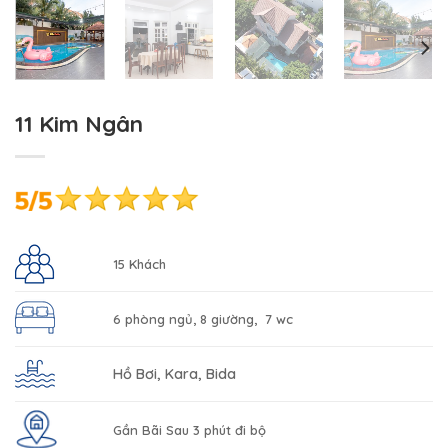
11 Kim Ngân
15 Khách
6 phòng ngủ, 8 giường, 7 wc
Hồ Bơi, Kara, Bida
Gần Bãi Sau 3 phút đi bộ