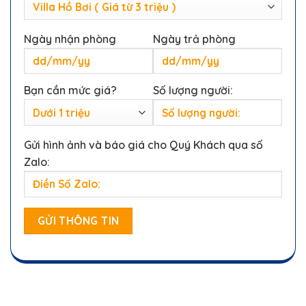
Ngày nhận phòng
Ngày trả phòng
Bạn cần mức giá?
Số lượng người:
Gửi hình ảnh và báo giá cho Quý Khách qua số
Zalo: