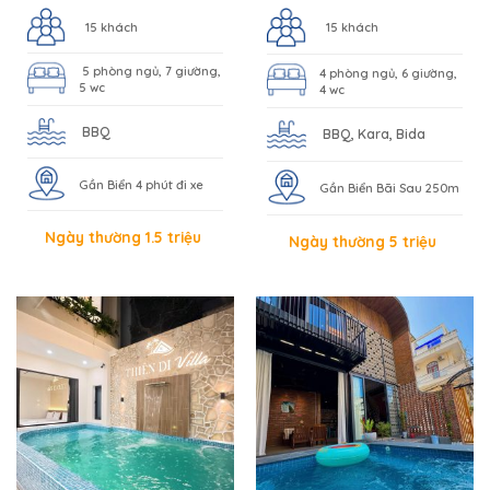
15 khách
15 khách
5 phòng ngủ, 7 giường,
4 phòng ngủ, 6 giường,
5 wc
4 wc
BBQ
BBQ, Kara, Bida
Gần Biển 4 phút đi xe
Gần Biển Bãi Sau 250m
Ngày thường 1.5 triệu
Ngày thường 5 triệu