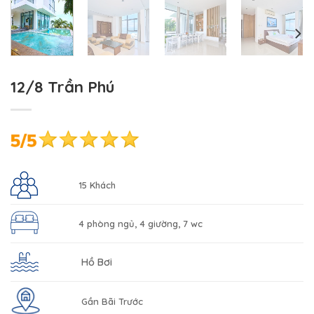
12/8 Trần Phú
15 Khách
4 phòng ngủ, 4 giường, 7 wc
Hồ Bơi
Gần Bãi Trước