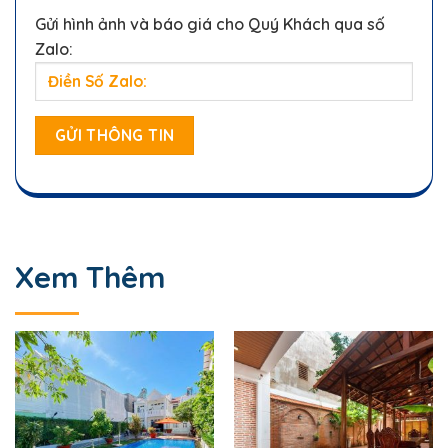
Gửi hình ảnh và báo giá cho Quý Khách qua số
Zalo:
Xem Thêm