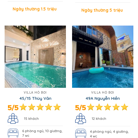
Ngày thường 1.5 triệu
Ngày thường 5 triệu
VILLA HỒ BƠI
VILLA HỒ BƠI
45/15 Thùy Vân
49A Nguyễn Hiền
15 khách
12 khách
6 phòng ngủ, 10 giường,
4 phòng ngủ, 4 giường,
7 wc
4 wc