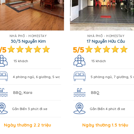
NHÀ PHỐ - HOMESTAY
NHÀ PHỐ - HOMESTAY
30/5 Nguyễn Kim
17 Nguyễn Hữu Cầu
15 khách
15 khách
4 phòng ngủ, 6 giường, 5 wc
5 phòng ngủ, 7 giường, 5
BBQ, Kara
BBQ
Gần Biển 3 phút đi xe
Gần Biển 4 phút đi xe
Ngày thường 2.2 triệu
Ngày thường 1.5 triệu