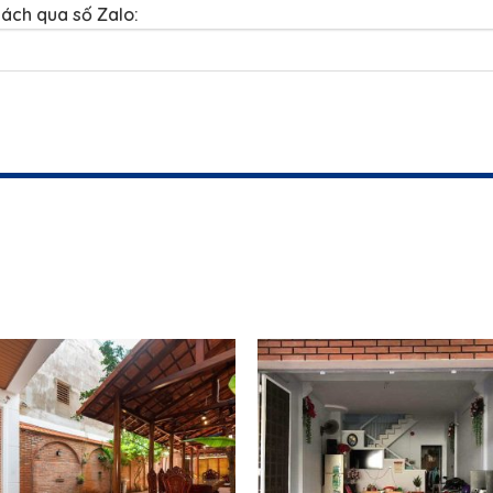
hách qua số Zalo: