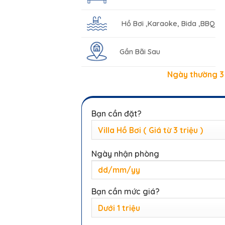
Hồ Bơi ,Karaoke, Bida ,BBQ
Gần Bãi Sau
Ngày thường 3 
Bạn cần đặt?
Ngày nhận phòng
Bạn cần mức giá?