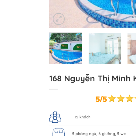
168 Nguyễn Thị Minh 
15 khách
5 phòng ngủ, 6 giường, 5 wc