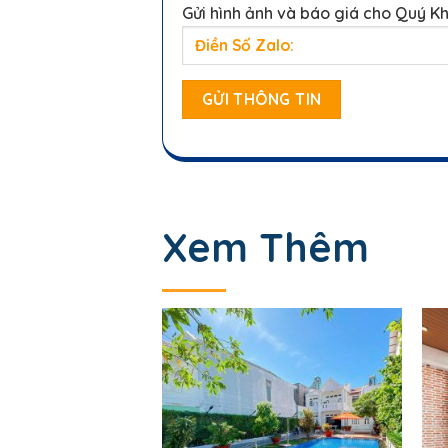
Gửi hình ảnh và báo giá cho Quý K
Xem Thêm