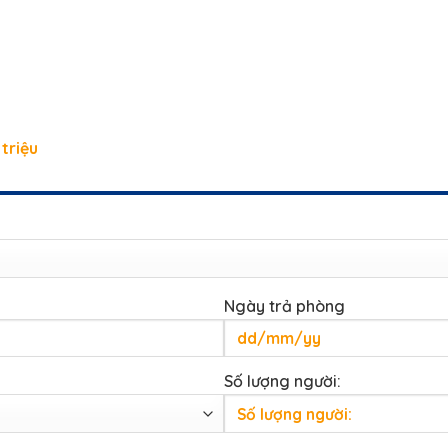
triệu
Ngày trả phòng
Số lượng người: