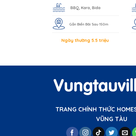
BBQ, Kara, Bida
Gần Biển Bãi Sau 150m
Ngày thường 5.5 triệu
TRANG CHÍNH THỨC HOMES
VŨNG TÀU