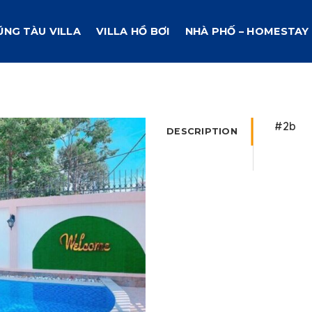
ŨNG TÀU VILLA
VILLA HỒ BƠI
NHÀ PHỐ – HOMESTAY
#2b
DESCRIPTION