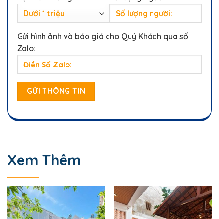
Gửi hình ảnh và báo giá cho Quý Khách qua số
Zalo:
Xem Thêm