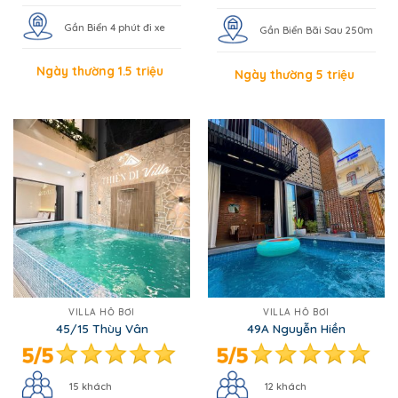
Gần Biển 4 phút đi xe
Gần Biển Bãi Sau 250m
Ngày thường 1.5 triệu
Ngày thường 5 triệu
VILLA HỒ BƠI
VILLA HỒ BƠI
45/15 Thùy Vân
49A Nguyễn Hiền
15 khách
12 khách