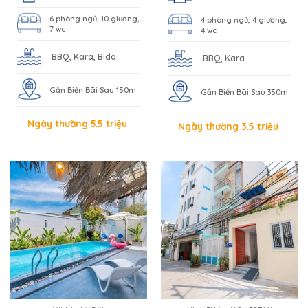
6 phòng ngủ, 10 giường,
4 phòng ngủ, 4 giường,
7 wc
4 wc
BBQ, Kara, Bida
BBQ, Kara
Gần Biển Bãi Sau 150m
Gần Biển Bãi Sau 350m
Ngày thường 5.5 triệu
Ngày thường 3.5 triệu