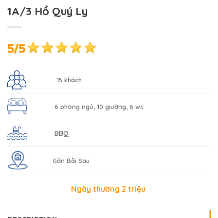
1A/3 Hồ Quý Ly
15 khách
6 phòng ngủ, 10 giường, 6 wc
BBQ
Gần Bãi Sau
Ngày thường 2 triệu