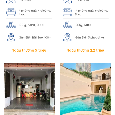
4 phòng ngủ, 4 giường,
4 phòng ngủ, 6 giường,
4 wc
5 wc
BBQ, Kara, Bida
BBQ, Kara
Gần Biển Bãi Sau 400m
Gần Biển 3 phút đi xe
Ngày thường 5 triệu
Ngày thường 2.2 triệu