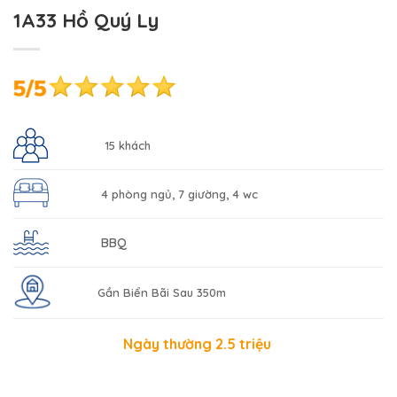
1A33 Hồ Quý Ly
15 khách
4 phòng ngủ, 7 giường, 4 wc
BBQ
Gần Biển Bãi Sau 350m
Ngày thường 2.5 triệu