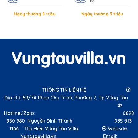
bộ
Ngày thường 8 triệu
Ngày thường 3 triệu
THÔNG TIN LIÊN HỆ ⦿
Địa chỉ: 69/7A Phan Chu Trinh, Phường 2, Tp Vũng Tàu
✆
Hotline/Zalo: 0898
980 980 Nguyễn Đình Thành 035 513
1166 Thu Hiền Vũng Tàu Villa ⦿ Website:
vungtauvilla.vn Email: