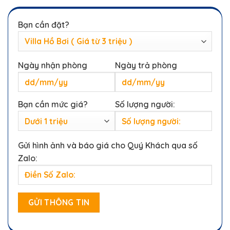
Bạn cần đặt?
Ngày nhận phòng
Ngày trả phòng
Bạn cần mức giá?
Số lượng người:
Gửi hình ảnh và báo giá cho Quý Khách qua số
Zalo: