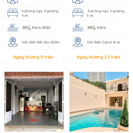
4 phòng ngủ, 4 giường,
4 phòng ngủ, 6 giường,
4 wc
5 wc
BBQ, Kara, Bida
BBQ, Kara
Gần Biển Bãi Sau 400m
Gần Biển 3 phút đi xe
Ngày thường 5 triệu
Ngày thường 2.2 triệu