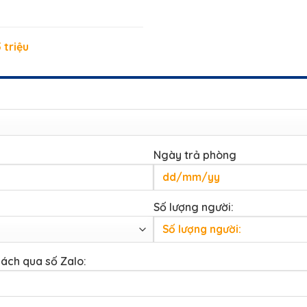
 triệu
Ngày trả phòng
Số lượng người:
hách qua số Zalo: