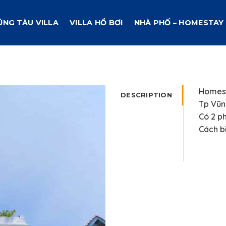
ŨNG TÀU VILLA
VILLA HỒ BƠI
NHÀ PHỐ – HOMESTAY
Homest
DESCRIPTION
Tp Vũn
Có 2 ph
Cách b