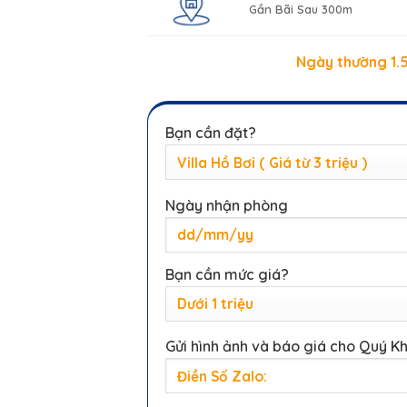
Gần Bãi Sau 300m
Ngày thường 1.5
Bạn cần đặt?
Ngày nhận phòng
Bạn cần mức giá?
Gửi hình ảnh và báo giá cho Quý K