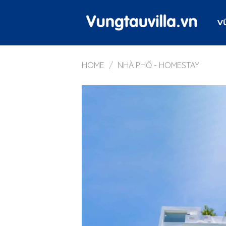
Skip
to
V
content
HOME
/
NHÀ PHỐ - HOMESTAY