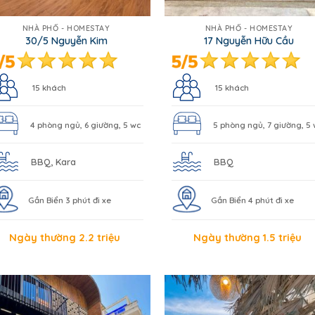
NHÀ PHỐ - HOMESTAY
NHÀ PHỐ - HOMESTAY
30/5 Nguyễn Kim
17 Nguyễn Hữu Cầu
15 khách
15 khách
4 phòng ngủ, 6 giường, 5 wc
5 phòng ngủ, 7 giường, 5
BBQ, Kara
BBQ
Gần Biển 3 phút đi xe
Gần Biển 4 phút đi xe
Ngày thường 2.2 triệu
Ngày thường 1.5 triệu