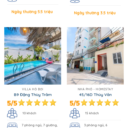
Ngày thường 5.5 triệu
Ngày thường 3.5 triệu
VILLA HỒ BƠI
NHÀ PHỐ - HOMESTAY
B9 Đặng Thùy Trâm
45/16D Thùy Vân
10 khách
15 khách
7 phòng ngủ, 7 giường,
3 phòng ngủ, 6