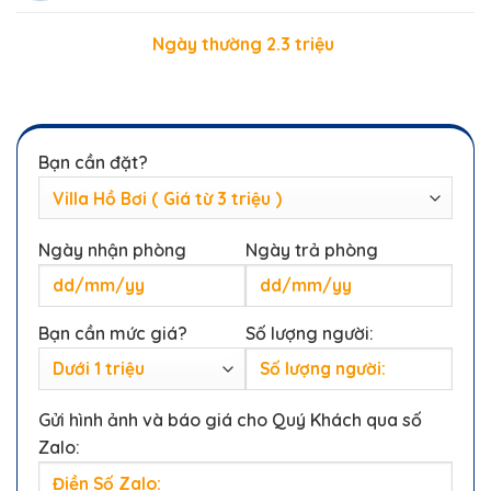
Ngày thường 2.3 triệu
Bạn cần đặt?
Ngày nhận phòng
Ngày trả phòng
Bạn cần mức giá?
Số lượng người:
Gửi hình ảnh và báo giá cho Quý Khách qua số
Zalo: