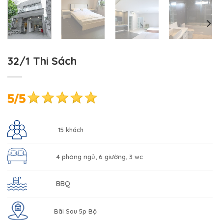
32/1 Thi Sách
15 khách
4 phòng ngủ, 6 giường, 3 wc
BBQ
Bãi Sau 5p Bộ