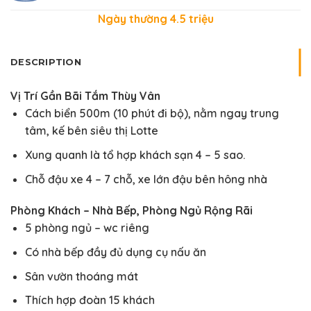
Ngày thường 4.5
triệu
DESCRIPTION
Vị Trí Gần Bãi Tắm Thùy Vân
Cách biển 500m (10 phút đi bộ), nằm ngay trung
tâm, kế bên siêu thị Lotte
Xung quanh là tổ hợp khách sạn 4 – 5 sao.
Chỗ đậu xe 4 – 7 chỗ, xe lớn đậu bên hông nhà
Phòng Khách – Nhà Bếp, Phòng Ngủ Rộng Rãi
5 phòng ngủ – wc riêng
Có nhà bếp đầy đủ dụng cụ nấu ăn
Sân vườn thoáng mát
Thích hợp đoàn 15 khách