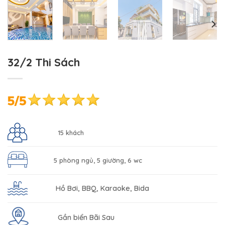
32/2 Thi Sách
15 khách
5 phòng ngủ, 5 giường, 6 wc
Hồ Bơi, BBQ, Karaoke, Bida
Gần biển Bãi Sau