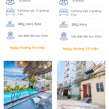
15 khách
12 khách
6 phòng ngủ, 10 giường,
4 phòng ngủ, 4 giường,
7 wc
4 wc
BBQ, Kara, Bida
BBQ, Kara
Gần Biển Bãi Sau 150m
Gần Biển Bãi Sau 350m
Ngày thường 5.5 triệu
Ngày thường 3.5 triệu