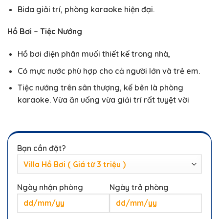
Bida giải trí, phòng karaoke hiện đại.
Hồ Bơi – Tiệc Nướng
Hồ bơi điện phân muối thiết kế trong nhà,
Có mực nước phù hợp cho cả người lớn và trẻ em.
Tiệc nướng trên sân thượng, kế bên là phòng
karaoke. Vừa ăn uống vừa giải trí rất tuyệt vời
Bạn cần đặt?
Ngày nhận phòng
Ngày trả phòng