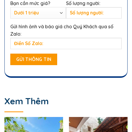
Bạn cần mức giá?
Số lượng người:
Gửi hình ảnh và báo giá cho Quý Khách qua số
Zalo:
Xem Thêm