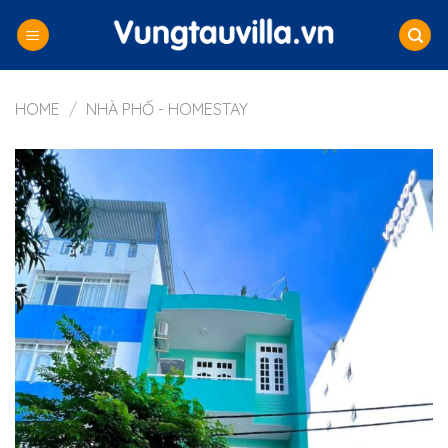
Skip
to
content
HOME
/
NHÀ PHỐ - HOMESTAY