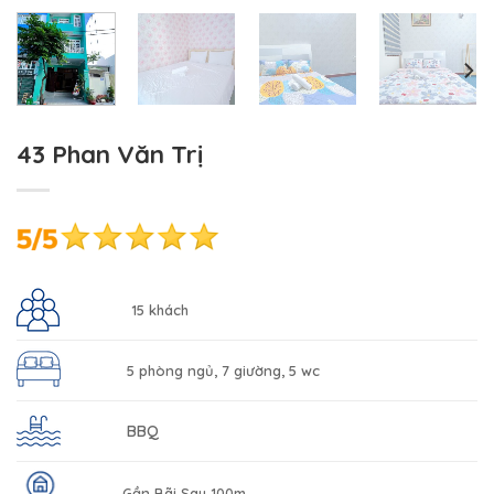
43 Phan Văn Trị
15 khách
5 phòng ngủ, 7 giường, 5 wc
BBQ
Gần Bãi Sau 100m