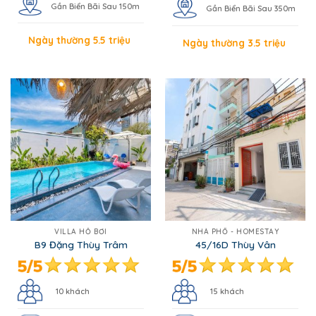
Gần Biển Bãi Sau 150m
Gần Biển Bãi Sau 350m
Ngày thường 5.5 triệu
Ngày thường 3.5 triệu
VILLA HỒ BƠI
NHÀ PHỐ - HOMESTAY
B9 Đặng Thùy Trâm
45/16D Thùy Vân
10 khách
15 khách