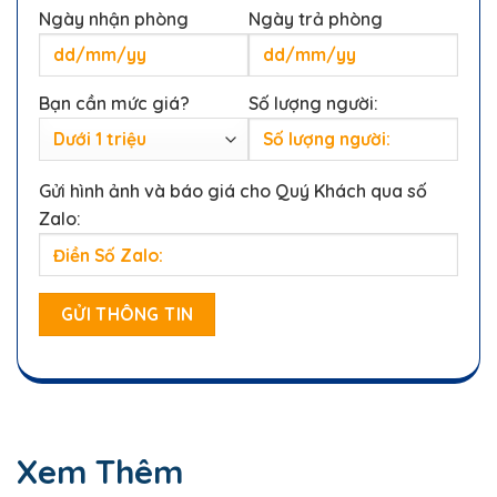
Ngày nhận phòng
Ngày trả phòng
Bạn cần mức giá?
Số lượng người:
Gửi hình ảnh và báo giá cho Quý Khách qua số
Zalo:
Xem Thêm