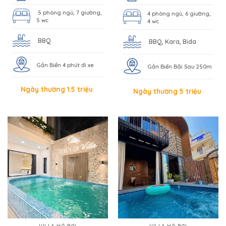
5 phòng ngủ, 7 giường,
4 phòng ngủ, 6 giường,
5 wc
4 wc
BBQ
BBQ, Kara, Bida
Gần Biển 4 phút đi xe
Gần Biển Bãi Sau 250m
Ngày thường 1.5 triệu
Ngày thường 5 triệu