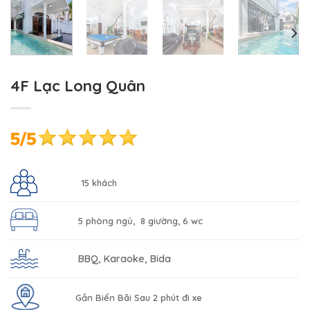
4F Lạc Long Quân
15 khách
5 phòng ngủ, 8 giường, 6 wc
BBQ, Karaoke, Bida
Gần Biển Bãi Sau 2 phút đi xe