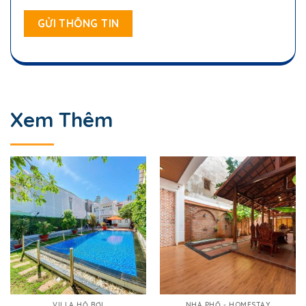
Xem Thêm
VILLA HỒ BƠI
NHÀ PHỐ - HOMESTAY