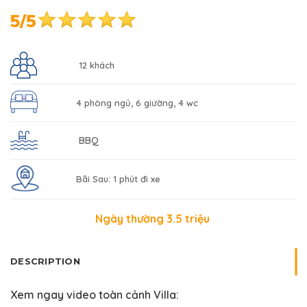
12 khách
4 phòng ngủ, 6 giường, 4 wc
BBQ
Bãi Sau: 1 phút đi xe
Ngày thường 3.5 triệu
DESCRIPTION
Xem ngay video toàn cảnh Villa: