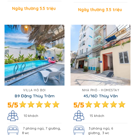
Ngày thường 5.5 triệu
Ngày thường 3.5 triệu
VILLA HỒ BƠI
NHÀ PHỐ - HOMESTAY
B9 Đặng Thùy Trâm
45/16D Thùy Vân
10 khách
15 khách
7 phòng ngủ, 7 giường,
3 phòng ngủ, 6
8 wc
giường, 3 wc