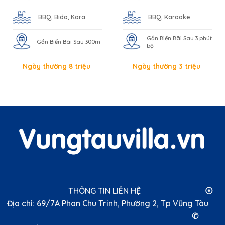
BBQ, Bida, Kara
BBQ, Karaoke
Gần Biển Bãi Sau 3 phút
Gần Biển Bãi Sau 300m
bộ
Ngày thường 8 triệu
Ngày thường 3 triệu
THÔNG TIN LIÊN HỆ ⦿
Địa chỉ: 69/7A Phan Chu Trinh, Phường 2, Tp Vũng Tàu
✆