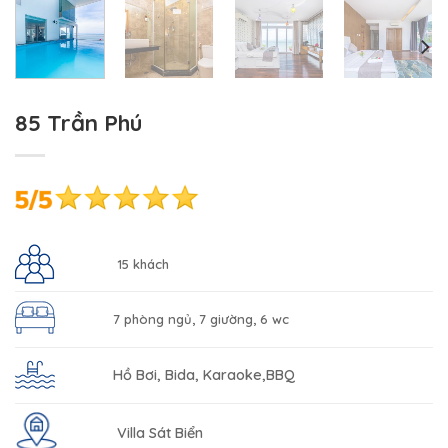
85 Trần Phú
15 khách
7 phòng ngủ, 7 giường, 6 wc
Hồ Bơi, Bida, Karaoke,BBQ
Villa Sát Biển