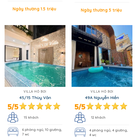
Ngày thường 1.5 triệu
Ngày thường 5 triệu
VILLA HỒ BƠI
VILLA HỒ BƠI
45/15 Thùy Vân
49A Nguyễn Hiền
15 khách
12 khách
6 phòng ngủ, 10 giường,
4 phòng ngủ, 4 giường,
7 wc
4 wc