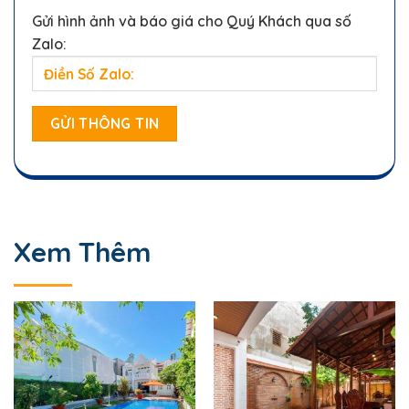
Gửi hình ảnh và báo giá cho Quý Khách qua số
Zalo:
Xem Thêm