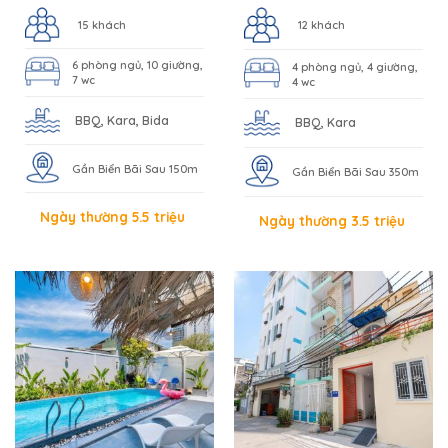
15 khách
12 khách
6 phòng ngủ, 10 giường,
4 phòng ngủ, 4 giường,
7 wc
4 wc
BBQ, Kara, Bida
BBQ, Kara
Gần Biển Bãi Sau 150m
Gần Biển Bãi Sau 350m
Ngày thường 5.5 triệu
Ngày thường 3.5 triệu