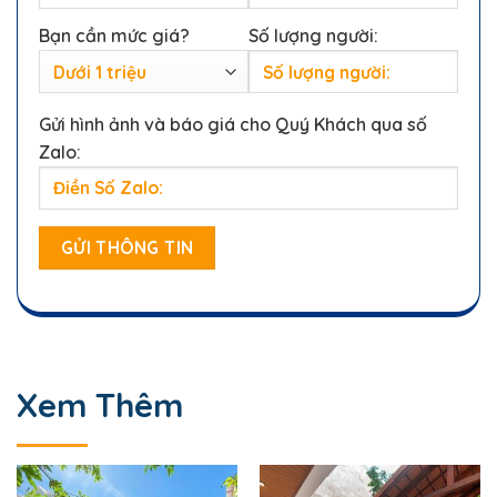
Bạn cần mức giá?
Số lượng người:
Gửi hình ảnh và báo giá cho Quý Khách qua số
Zalo:
Xem Thêm