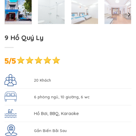
9 Hồ Quý Ly
20 Khách
6 phòng ngủ, 10 giường, 6 wc
Hồ Bơi, BBQ, Karaoke
Gần Biển Bãi Sau