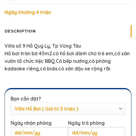
Ngày thường 4 triệu
DESCRIPTION
Villa số 9 Hồ Quý Ly, Tp Vũng Tàu
Hồ bơi tràn bờ 45m2.có hồ bơi dành cho trẻ em,có sân
vườn tổ chức tiệc BBQ.Có bếp nướng,có phòng
kadaoke riêng,có bida.có sân đậu xe rộng rãi.
Bạn cần đặt?
Ngày nhận phòng
Ngày trả phòng