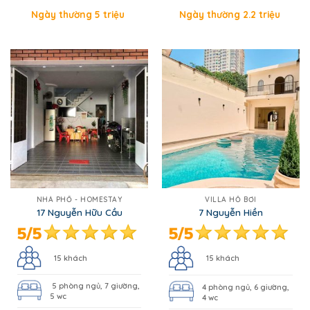
Ngày thường 5 triệu
Ngày thường 2.2 triệu
NHÀ PHỐ - HOMESTAY
VILLA HỒ BƠI
17 Nguyễn Hữu Cầu
7 Nguyễn Hiền
15 khách
15 khách
5 phòng ngủ, 7 giường,
4 phòng ngủ, 6 giường,
5 wc
4 wc