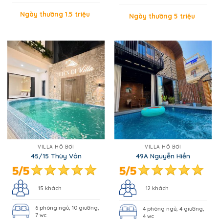
Ngày thường 1.5 triệu
Ngày thường 5 triệu
VILLA HỒ BƠI
VILLA HỒ BƠI
45/15 Thùy Vân
49A Nguyễn Hiền
15 khách
12 khách
6 phòng ngủ, 10 giường,
4 phòng ngủ, 4 giường,
7 wc
4 wc