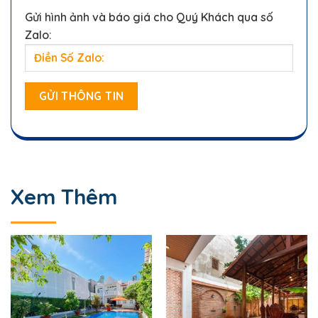
Gửi hình ảnh và báo giá cho Quý Khách qua số
Zalo:
Xem Thêm