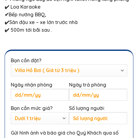
✔️ Loa Karaoke
✔Bếp nướng BBQ,
✔️Sân đậu xe – xe lớn trước nhà
✔️ 500m tới bãi sau .
Bạn cần đặt?
Ngày nhận phòng
Ngày trả phòng
Bạn cần mức giá?
Số lượng người:
Gửi hình ảnh và báo giá cho Quý Khách qua số