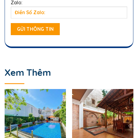
Zalo:
Xem Thêm