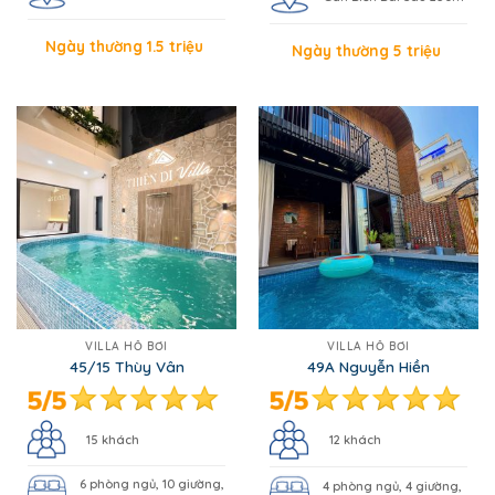
Ngày thường 1.5 triệu
Ngày thường 5 triệu
VILLA HỒ BƠI
VILLA HỒ BƠI
45/15 Thùy Vân
49A Nguyễn Hiền
15 khách
12 khách
6 phòng ngủ, 10 giường,
4 phòng ngủ, 4 giường,