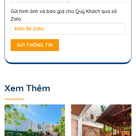
Gửi hình ảnh và báo giá cho Quý Khách qua số
Zalo:
Xem Thêm