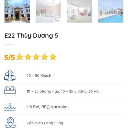
E22 Thùy Dương 5
20 – 50 Khách
10 – 25 phòng ngủ, 10 – 25 giường, 26 wc
Hồ Bơi, BBQ Karaoke
Gần Biển Long Cung