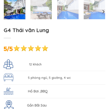
G4 Thái văn Lung
12 khách
5 phòng ngủ, 5 giường, 4 wc
Hồ Bơi ,BBQ
Gần Bãi Sau