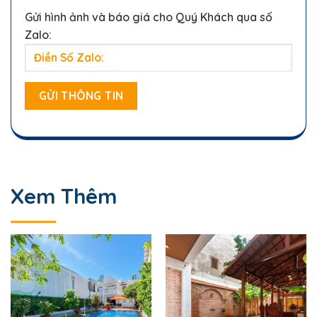
Gửi hình ảnh và báo giá cho Quý Khách qua số
Zalo:
Xem Thêm