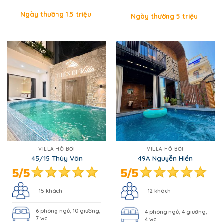
Ngày thường 1.5 triệu
Ngày thường 5 triệu
VILLA HỒ BƠI
VILLA HỒ BƠI
45/15 Thùy Vân
49A Nguyễn Hiền
15 khách
12 khách
6 phòng ngủ, 10 giường,
4 phòng ngủ, 4 giường,
7 wc
4 wc