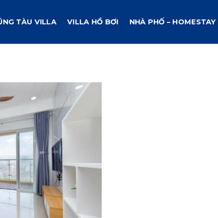
ŨNG TÀU VILLA
VILLA HỒ BƠI
NHÀ PHỐ – HOMESTAY