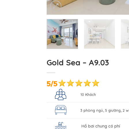
Gold Sea – A9.03
10 Khách
3 phòng ngủ, 5 giường, 2 w
Hồ bơi chung có phí