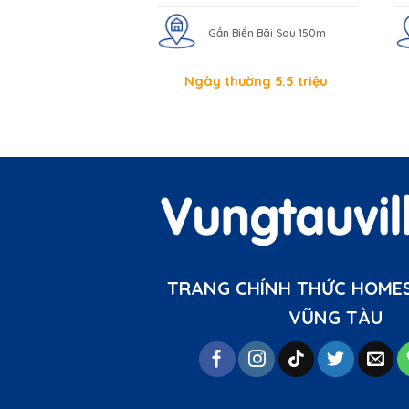
Gần Biển Bãi Sau 150m
Ngày thường 5.5 triệu
TRANG CHÍNH THỨC HOMES
VŨNG TÀU