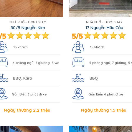
NHÀ PHỐ - HOMESTAY
NHÀ PHỐ - HOMESTAY
30/5 Nguyễn Kim
17 Nguyễn Hữu Cầu
15 khách
15 khách
4 phòng ngủ, 6 giường, 5 wc
5 phòng ngủ, 7 giường, 5
BBQ, Kara
BBQ
Gần Biển 3 phút đi xe
Gần Biển 4 phút đi xe
Ngày thường 2.2 triệu
Ngày thường 1.5 triệu