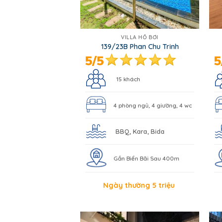
VILLA HỒ BƠI
139/23B Phan Chu Trinh
15 khách
4 phòng ngủ, 4 giường, 4 wc
BBQ, Kara, Bida
Gần Biển Bãi Sau 400m
Ngày thường 5 triệu