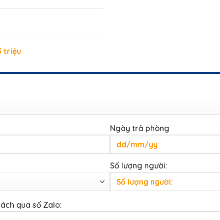
 triệu
Ngày trả phòng
Số lượng người:
hách qua số Zalo: