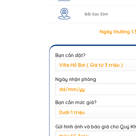
Bãi Sau 50m
Ngày thường 1.3
Bạn cần đặt?
Ngày nhận phòng
Bạn cần mức giá?
Gửi hình ảnh và báo giá cho Quý K