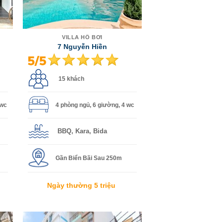
VILLA HỒ BƠI
7 Nguyễn Hiền
15 khách
 wc
4 phòng ngủ, 6 giường, 4 wc
BBQ, Kara, Bida
Gần Biển Bãi Sau 250m
Ngày thường 5 triệu