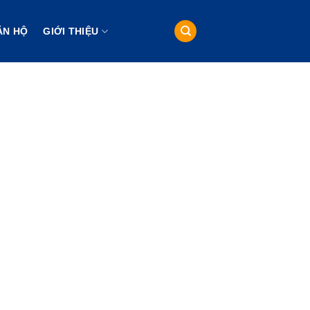
ĂN HỘ
GIỚI THIỆU