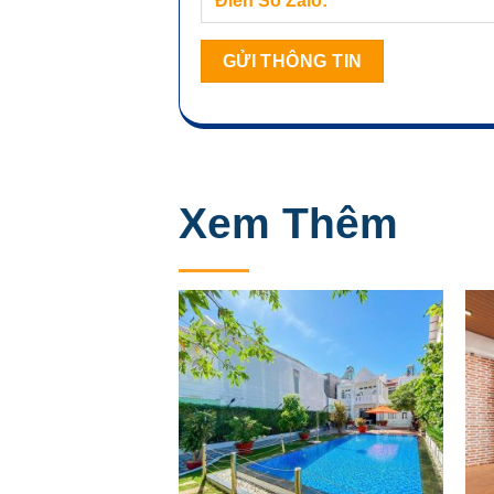
Xem Thêm