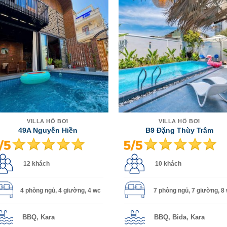
VILLA HỒ BƠI
VILLA HỒ BƠI
49A Nguyễn Hiền
B9 Đặng Thùy Trâm
12 khách
10 khách
4 phòng ngủ, 4 giường, 4 wc
7 phòng ngủ, 7 giường, 8
BBQ, Kara
BBQ, Bida, Kara