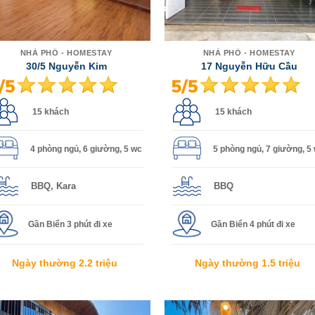
NHÀ PHỐ - HOMESTAY
NHÀ PHỐ - HOMESTAY
30/5 Nguyễn Kim
17 Nguyễn Hữu Cầu
15 khách
15 khách
4 phòng ngủ, 6 giường, 5 wc
5 phòng ngủ, 7 giường, 5
BBQ, Kara
BBQ
Gần Biển 3 phút đi xe
Gần Biển 4 phút đi xe
Ngày thường 2.2 triệu
Ngày thường 1.5 triệu