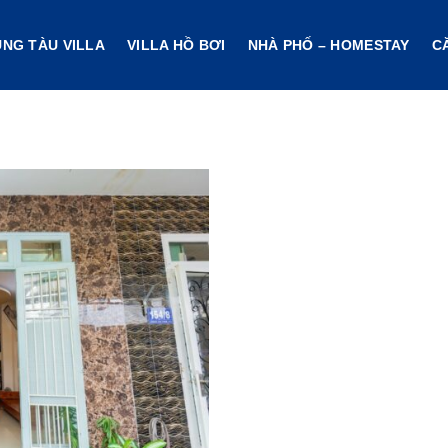
ŨNG TÀU VILLA
VILLA HỒ BƠI
NHÀ PHỐ – HOMESTAY
C