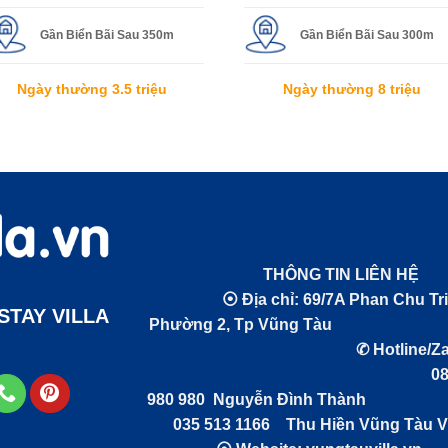
Gần Biển Bãi Sau 350m
Gần Biển Bãi Sau 300m
Ngày thường 3.5 triệu
Ngày thường 8 triệu
THÔNG TIN LIÊN 
⦿ Địa chỉ: 69/7A Phan Chu Tri
TAY VILLA
Phường 2, Tp Vũng T
✆ Hotline/Zal
089
980 980 Nguyễn Đình Th
035 513 1166 Thu Hiền Vũng Tàu Vi