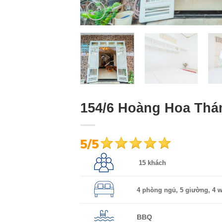
154/6 Hoàng Hoa Th
15 khách
4 phòng ngủ, 5 giường, 4 
BBQ