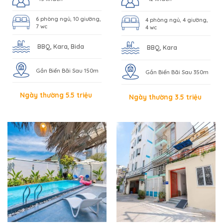
6 phòng ngủ, 10 giường,
4 phòng ngủ, 4 giường,
7 wc
4 wc
BBQ, Kara, Bida
BBQ, Kara
Gần Biển Bãi Sau 150m
Gần Biển Bãi Sau 350m
Ngày thường 5.5 triệu
Ngày thường 3.5 triệu