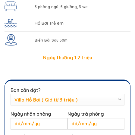
3 phòng ngủ, 5 giường, 3 wc
Hồ Bơi Trẻ em
Biển Bãi Sau 50m
Ngày thường 1.2 triệu
Bạn cần đặt?
Ngày nhận phòng
Ngày trả phòng