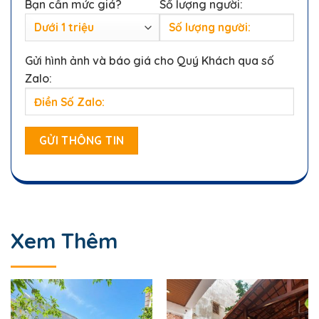
Bạn cần mức giá?
Số lượng người:
Gửi hình ảnh và báo giá cho Quý Khách qua số
Zalo:
Xem Thêm