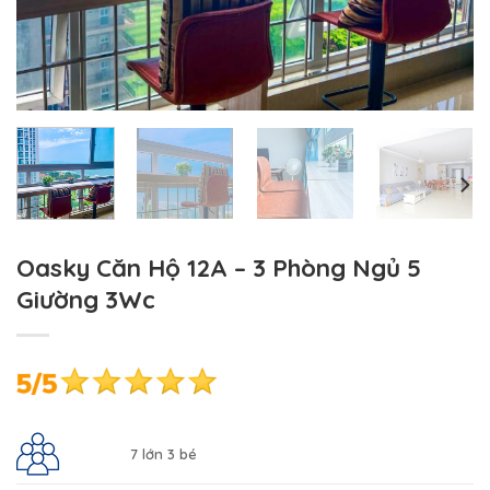
Oasky Căn Hộ 12A – 3 Phòng Ngủ 5
Giường 3Wc
7 lớn 3 bé