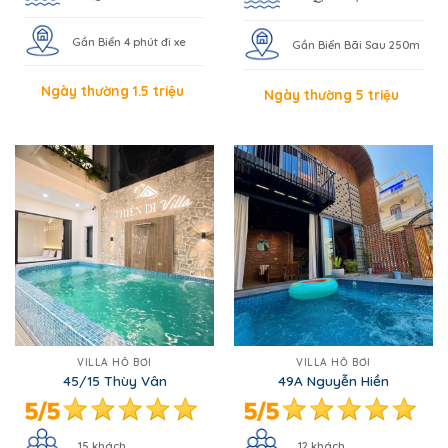
Gần Biển 4 phút đi xe
Gần Biển Bãi Sau 250m
Ngày thường 1.5 triệu
Ngày thường 5 triệu
VILLA HỒ BƠI
VILLA HỒ BƠI
45/15 Thùy Vân
49A Nguyễn Hiền
15 khách
12 khách