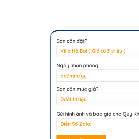
Bạn cần đặt?
Ngày nhận phòng
Bạn cần mức giá?
Gửi hình ảnh và báo giá cho Quý K