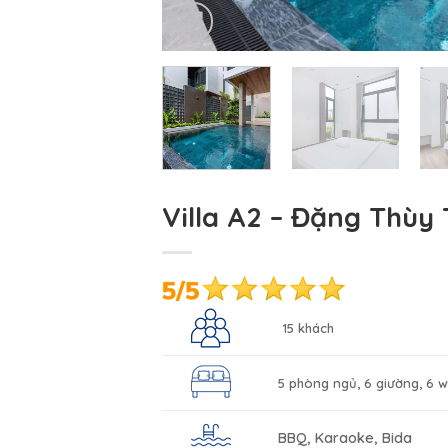
Villa A2 – Đặng Thùy
15 khách
5 phòng ngủ, 6 giường, 6 
BBQ, Karaoke, Bida