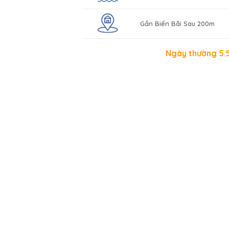
Gần Biển Bãi Sau 200m
Ngày thường 5.5