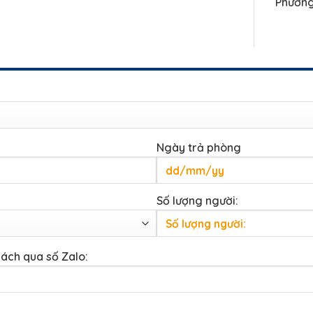
Phường
Ngày trả phòng
Số lượng người:
hách qua số Zalo: