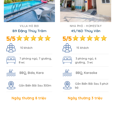
10 khách
15 khách
7 phòng ngủ, 7 giường,
3 phòng ngủ, 6
8 wc
giường, 3 wc
BBQ, Bida, Kara
BBQ, Karaoke
Gần Biển Bãi Sau 3 phút
Gần Biển Bãi Sau 300m
bộ
Ngày thường 8 triệu
Ngày thường 3 triệu