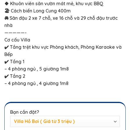
✔️ Tầng trệt khu vực Phòng khách, Phòng Karaoke và
Bếp
✔️ Tầng 1
– 4 phòng ngủ , 5 giường 1m8
✔️ Tầng 2
– 4 phòng ngủ , 4 giường 1m8
Bạn cần đặt?
Ngày nhận phòng
Ngày trả phòng
Bạn cần mức giá?
Số lượng người: