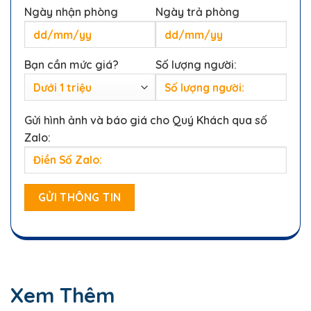
Gửi hình ảnh và báo giá cho Quý Khách qua số
Zalo:
Xem Thêm