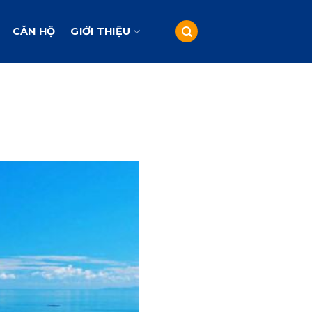
CĂN HỘ
GIỚI THIỆU