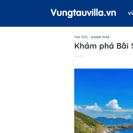
Skip
to
V
content
TIN TỨC - KHÁM PHÁ
Khám phá Bãi 