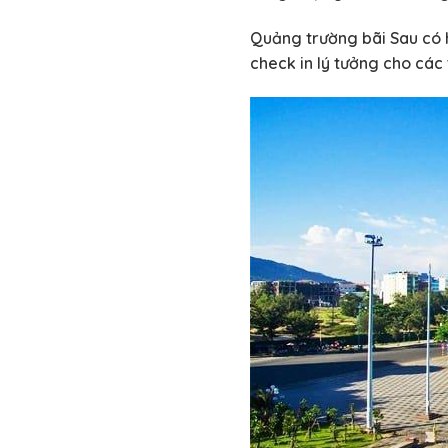
Quảng trường bãi Sau có h
check in lý tưởng cho các 