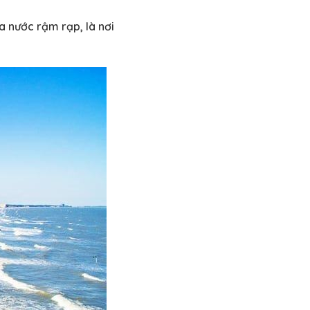
a nước rậm rạp, là nơi