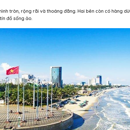
ình tròn, rộng rãi và thoáng đãng. Hai bên còn có hàng dừ
tín đồ sống ảo.