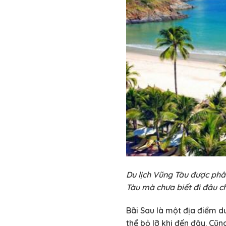
Du lịch Vũng Tàu được phâ
Tàu mà chưa biết đi đâu ch
Bãi Sau là một địa điểm d
thể bỏ lỡ khi đến đây. Cũ