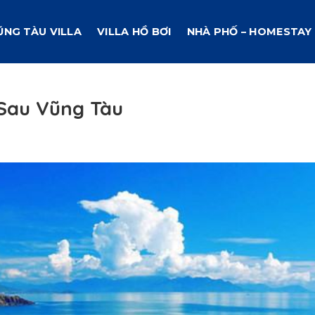
ŨNG TÀU VILLA
VILLA HỒ BƠI
NHÀ PHỐ – HOMESTAY
Sau Vũng Tàu