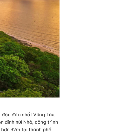
ch độc đáo nhất Vũng Tàu,
n đỉnh núi Nhỏ, công trình
o hơn 32m tại thành phố