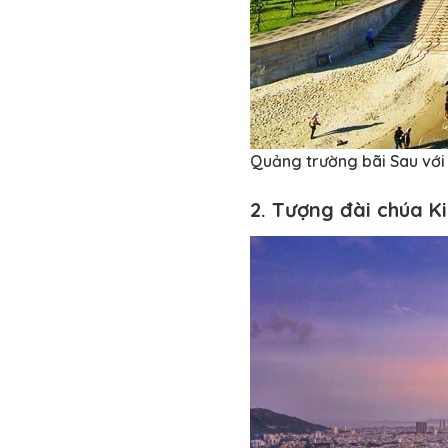
Quảng trường bãi Sau với 
2. Tượng đài chúa K